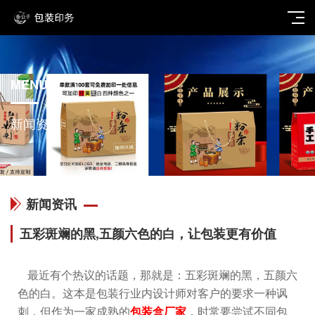
MENU
新闻资讯
新闻资讯
五彩斑斓的黑,五颜六色的白，让包装更有价值
最近有个热议的话题，那就是：五彩斑斓的黑，五颜六
色的白。这本是包装行业内设计师对客户的要求一种讽
刺，但作为一家成熟的
包装盒厂家
，时常要尝试不同包