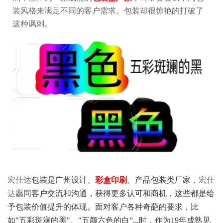
装风格来满足不同的客户需求。包装却很惊艳的打破了
这种讽刺。
宏仕达
包装是广州设计、
彩盒印刷
、产品包装类厂家，
宏仕
达
愿同客户交流和沟通，获得更多认可和商机，这些都是给
予包装价值提升的体现。面对客户各种奇葩的要求，比
如"五彩斑斓的黑"、"五颜六色的白”...时，作为19年成熟见