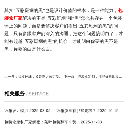
其实“五彩斑斓的黑”也是设计价值的根本，是一种能力，
包
装盒厂家
解决的不是“五彩斑斓”和“黑”怎么共存在一个包装
盒上的问题，而是要解决客户们提出“五彩斑斓的黑”的问
题；只有多跟客户们深入的沟通，把这个问题搞明白了，才
能有超越“五彩斑斓的黑”的机会；才能明白你要的黑不是
黑，你要的白是什么白。
上一条：
买椟还珠，又是别人家定制的包装盒！
下一条：
包装盒定制，那些好看却卖不动的月饼包装，谁都能做的出来！
相关服务
/ SERVICE
纸箱设计特点
2025-03-02
纸箱质量有那些要求？
2025-10-15
包装盒定制厂家解密：茶叶包装翻车？荧···
2025-11-03