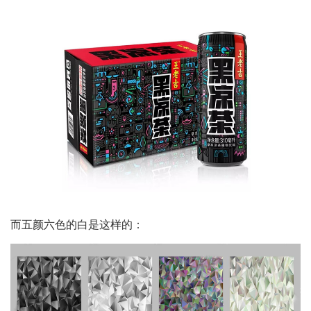
而五颜六色的白是这样的：