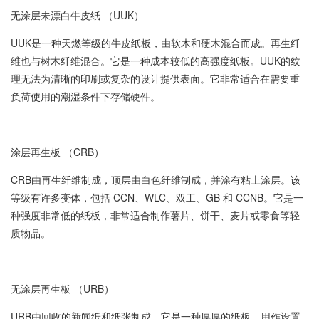
无涂层未漂白牛皮纸 （UUK）
UUK是一种天燃等级的牛皮纸板，由软木和硬木混合而成。再生纤
维也与树木纤维混合。它是一种成本较低的高强度纸板。UUK的纹
理无法为清晰的印刷或复杂的设计提供表面。它非常适合在需要重
负荷使用的潮湿条件下存储硬件。
涂层再生板 （CRB）
CRB由再生纤维制成，顶层由白色纤维制成，并涂有粘土涂层。该
等级有许多变体，包括 CCN、WLC、双工、GB 和 CCNB。它是一
种强度非常低的纸板，非常适合制作薯片、饼干、麦片或零食等轻
质物品。
无涂层再生板 （URB）
URB由回收的新闻纸和纸张制成。它是一种厚厚的纸板，用作设置