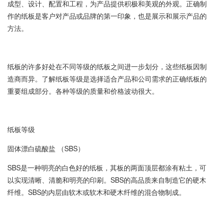
成型、设计、配置和工程，为产品提供积极和美观的外观。正确制
作的纸板是客户对产品或品牌的第一印象，也是展示和展示产品的
方法。
纸板的许多好处在不同等级的纸板之间进一步划分，这些纸板因制
造商而异。了解纸板等级是选择适合产品和公司需求的正确纸板的
重要组成部分。各种等级的质量和价格波动很大。
纸板等级
固体漂白硫酸盐 （SBS）
SBS是一种明亮的白色好的纸板，其板的两面顶层都涂有粘土，可
以实现清晰、清脆和明亮的印刷。SBS的高品质来自制造它的硬木
纤维。SBS的内层由软木或软木和硬木纤维的混合物制成。