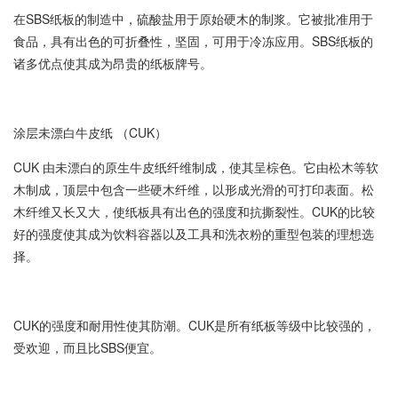
在SBS纸板的制造中，硫酸盐用于原始硬木的制浆。它被批准用于
食品，具有出色的可折叠性，坚固，可用于冷冻应用。SBS纸板的
诸多优点使其成为昂贵的纸板牌号。
涂层未漂白牛皮纸 （CUK）
CUK 由未漂白的原生牛皮纸纤维制成，使其呈棕色。它由松木等软
木制成，顶层中包含一些硬木纤维，以形成光滑的可打印表面。松
木纤维又长又大，使纸板具有出色的强度和抗撕裂性。CUK的比较
好的强度使其成为饮料容器以及工具和洗衣粉的重型包装的理想选
择。
CUK的强度和耐用性使其防潮。CUK是所有纸板等级中比较强的，
受欢迎，而且比SBS便宜。