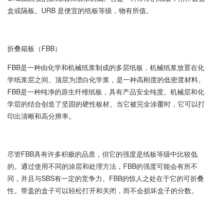
盒或隔板。URB 是便宜的纸板等级，物有所值。
折叠箱板（FBB）
FBB是一种由化学和机械纸浆制成的多层纸板，机械纸浆放置在化
学纸浆层之间。顶层为漂白化学浆，是一种高刚度的低密度材料。
FBB是一种纯净的原生纤维纸板，具有产品安全纯度。机械层和化
学层的结合创造了坚固的硬性板材。当它被完全涂覆时，它可以打
印出清晰和高分辨率。
尽管FBB具有许多积极的品质，但它的强度是纸板等级中比较低
的。通过使用不同的涂层和处理方法，FBB的强度可能会有所不
同，并且与SBS有一定的竞争力。FBB的惊人之处在于它的可折叠
性。带盖的盒子可以轻松打开和关闭，而不会损坏盒子的分数。