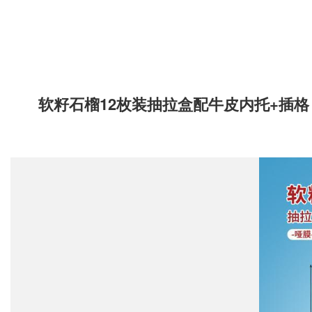
软籽石榴12枚装抽拉盒配牛皮内托+插格