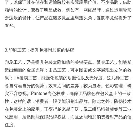
了，以保证其在储存和运输阶段有实际应用价值。不少品牌，借助
独特的设计，获得了明显成效。例如有一网红品牌，通过运用异形
盒这般的设计，让产品在诸多竞品里崭露头角，复购率竟然提升了
30%。
3.印刷工艺：提升包装附加值的秘密
印刷工艺，乃是提升包装盒附加值的关键要点。烫金工艺，能够塑
造出绚丽的金属光泽；击凸工艺，可令图案或文字展现出立体的效
果；UV覆膜工艺，能强化包装的耐磨性以及光泽度。这几种工艺，
各自有着自身的优势，效果之间的差异，较为显著。色彩管理，确
实不容忽视。Pantone专色校准，确保了品牌色在包装盒上的一致
性，这样的话，消费者一眼便能识别出品牌。除此之外，防伪技术
在包装盒上的应用，正变得越来越广泛，像二维码镭射标签等工业
化应用，居然既能保障品牌权益，而且还能增加消费者对产品的信
任度。