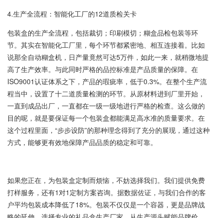
4.生产全流程：智能化工厂的12道质检关卡
包装盒的生产全流程，包括裁切；印刷模切；糊盒品检包装等环
节。其实在智能化工厂里，每个环节都紧密地、相互连接着。比如
说那全自动糊盒机，日产量竟然可达5万件，如此一来，就稍微地提
高了生产效率。与此同时严格的品控标准是产品质量的保障。在
ISO9001认证体系之下，产品的瑕疵率，低于0.3%。在整个生产流
程当中，设置了十二道质量检测的环节。从原材料进到厂里开始，
一直到成品出厂，一直都在一级一级地进行严格的检查。这么做的
目的呢，就是要保证每一个包装盒都能满足高水准的质量要求。在
这个过程里面，“步步设防”的那种理念得到了充分的展现，通过这种
方式，能够更有效地保障产品品质的稳定和可靠。
如果您正在，为包装盒定制而烦恼，不妨选择我们。我们提供免费
打样服务，还有1对1定制方案咨询。据数据佐证，与我们合作的客
户平均包装成本降低了18%。包装不仅仅是一个容器，更是品牌战
略的延伸。选择专业的礼品盒生产厂家，从生产源头赋能品牌价