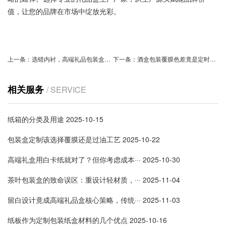
值，让您的品牌在市场中绽放光彩。
上一条：
选错内衬，高端礼品包装盒瞬间变廉价？真相让人震惊！
下一条：
酒盒包装覆膜色差竟是定时炸弹，白酒企业如何破解难题？
相关服务
/ SERVICE
纸箱的分类及用途
2025-10-15
包装盒定制该选择覆膜还是过油工艺
2025-10-22
高端礼盒用白卡纸就对了？但你考虑成本···
2025-10-30
茶叶包装盒的致命误区：重设计轻材质，···
2025-11-04
留白设计竟成高端礼品盒核心策略，传统···
2025-11-03
纸板作为定制包装纸盒材料的几个优点
2025-10-16