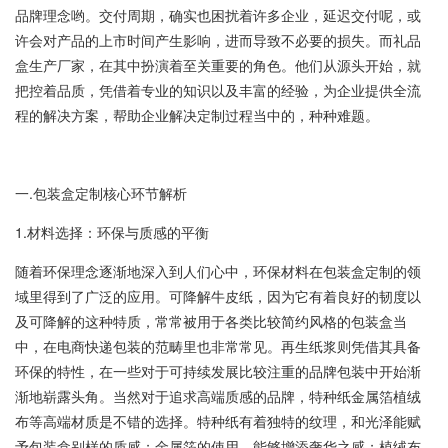
品牌理念哟。交付周期，确实也困扰着许多企业，延迟交付呢，或
许会对产品的上市时间产生影响，进而导致不必要的损失。而礼品
盒生产厂家，在其中扮演着至关重要的角色。他们从源头开始，就
把控着品质，凭借着专业的知识以及丰富的经验，为企业提供全流
程的解决方案，帮助企业解决定制过程当中的，种种难题。
一.包装盒定制核心环节解析
1.材料选择：环保与质感的平衡
随着环保理念逐渐地深入到人们心中，环保材料在包装盒定制的领
域里得到了广泛的应用。可降解牛皮纸，因为它有着良好的韧度以
及可降解的这种特质，常常被用于各类比较简约风格的包装盒当
中，在电商快递包装的范畴里也非常常见。再生纸浆则凭借其具备
环保的特性，在一些对于可持续发展比较注重的品牌包装中开始渐
渐地崭露头角。当然对于追求高端质感的品牌，特种纸金属箔植绒
布等高端材质是不错的选择。特种纸有着独特的纹理，和光泽能赋
予包装盒别样的质感；金属箔的使用，能够增添奢华之感；植绒布