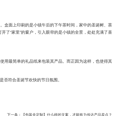
计的。盒面上印刷的是小镇午后的下午茶时间，家中的圣诞树、茶
打开了“家里”的窗户，引入眼帘的是小镇的全景，处处充满了喜
因在于通过使用最简单的礼品纸来包装其产品。而正因为这样，也使得其
是否符合圣诞节欢快的节日氛围。
下一条：
【包装盒定制】什么样的文案，才能有力传达产品卖点？