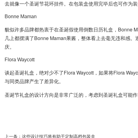
去就像一个圣诞节花环挂件。在包装盒使用完毕后也可作为装
Bonne Maman
貌似许多品牌都热衷于在圣诞假使用倒数日历礼盒，Bonne
几上都摆满了Bonne Maman果酱，整体看上去毫无违
庆。
Flora Waycott
谈起圣诞礼盒，绝对少不了Flora Waycott，如果将Fl
与同类品牌产生了差异化。
圣诞节礼盒的设计方向是非常广泛的，考虑到圣诞礼盒可能作
上一条：
这些设计技巧将有助于定制高档包装盒