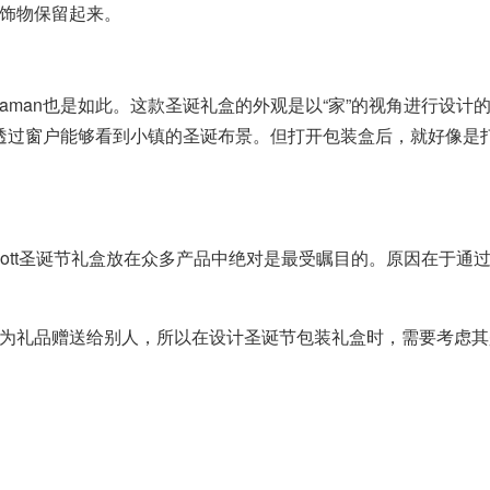
饰物保留起来。
 Maman也是如此。这款圣诞礼盒的外观是以“家”的视角进行设
和感。透过窗户能够看到小镇的圣诞布景。但打开包装盒后，就好像是
ora Waycott圣诞节礼盒放在众多产品中绝对是最受瞩目的。原
为礼品赠送给别人，所以在设计圣诞节包装礼盒时，需要考虑其