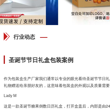
行业动态
圣诞节节日礼盒包装案例
作为包装盒生产厂家我们通常以专业的眼光看待圣诞节节日礼
礼物赠送给亲朋好友的，这意味着包装盒的外观以及质量需要
Lady M
这是一款圣诞节糖果倒数日历礼盒，打开盒盖后，内部是由2